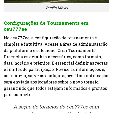
Versão Móvel
Configurações de Tournaments em
ceu777ee
No ceu777ee, a configuração de tournaments é
simples e intuitiva. Acesse a área de administração
da plataforma e selecione 'Criar Tournaments'.
Preencha os detalhes necessários, como formato,
data, horário e prêmios. É essencial definir as regras
e limites de participação. Revise as informações e,
ao finalizar, salve as configurações. Uma notificação
será enviada aos jogadores sobre o novo torneio,
garantindo que todos estejam informados e prontos
para competir.
A seção de torneios do ceu777ee com