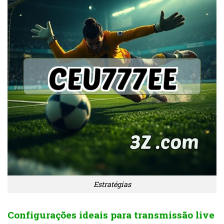
Estratégias
Configurações ideais para transmissão live