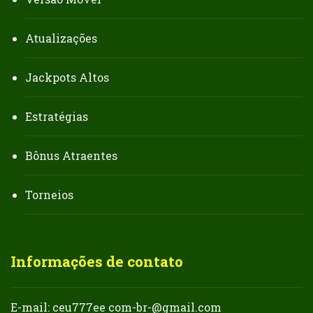
Atualizações
Jackpots Altos
Estratégias
Bônus Atraentes
Torneios
Informações de contato
E-mail: ceu777ee
com-br-@gmail.com