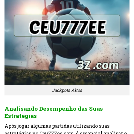
Jackpots Altos
Analisando Desempenho das Suas
Estratégias
Após jogar algumas partidas utilizando suas
estratégias no Ceu777ee com, é essencial analisar o