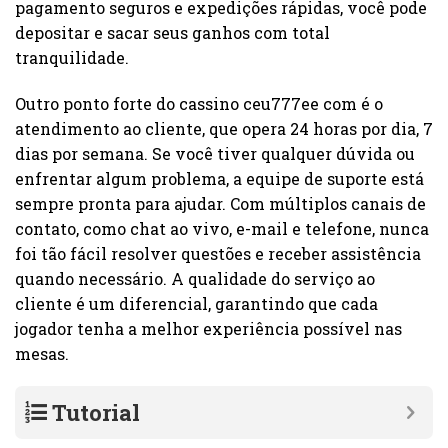
pagamento seguros e expedições rápidas, você pode
depositar e sacar seus ganhos com total
tranquilidade.
Outro ponto forte do cassino ceu777ee com é o
atendimento ao cliente, que opera 24 horas por dia, 7
dias por semana. Se você tiver qualquer dúvida ou
enfrentar algum problema, a equipe de suporte está
sempre pronta para ajudar. Com múltiplos canais de
contato, como chat ao vivo, e-mail e telefone, nunca
foi tão fácil resolver questões e receber assistência
quando necessário. A qualidade do serviço ao
cliente é um diferencial, garantindo que cada
jogador tenha a melhor experiência possível nas
mesas.
Tutorial