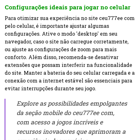
Configurações ideais para jogar no celular
Para otimizar sua experiência no site ceu777ee com
pelo celular, é importante ajustar algumas
configurações. Ative o modo 'desktop' em seu
navegador, caso o site não carregue corretamente,
ou ajuste as configurações de zoom para mais
conforto. Além disso, recomenda-se desativar
extensões que possam interferir na funcionalidade
do site. Manter a bateria do seu celular carregada e a
conexão com a internet estável são essenciais para
evitar interrupções durante seu jogo.
Explore as possibilidades empolgantes
da seção mobile do ceu777ee com,
com acesso a jogos incríveis e
recursos inovadores que aprimoram a