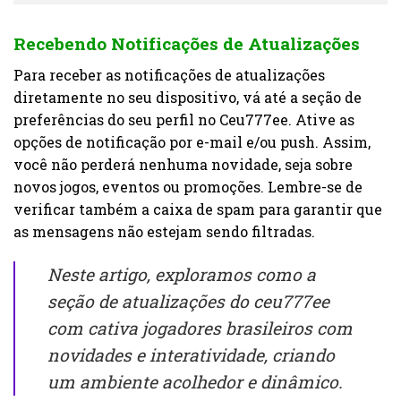
Recebendo Notificações de Atualizações
Para receber as notificações de atualizações
diretamente no seu dispositivo, vá até a seção de
preferências do seu perfil no Ceu777ee. Ative as
opções de notificação por e-mail e/ou push. Assim,
você não perderá nenhuma novidade, seja sobre
novos jogos, eventos ou promoções. Lembre-se de
verificar também a caixa de spam para garantir que
as mensagens não estejam sendo filtradas.
Neste artigo, exploramos como a
seção de atualizações do ceu777ee
com cativa jogadores brasileiros com
novidades e interatividade, criando
um ambiente acolhedor e dinâmico.