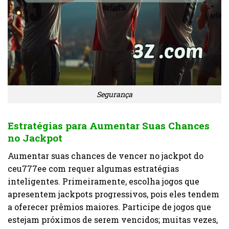
Segurança
Estratégias para Aumentar Suas Chances
no Jackpot
Aumentar suas chances de vencer no jackpot do
ceu777ee com requer algumas estratégias
inteligentes. Primeiramente, escolha jogos que
apresentem jackpots progressivos, pois eles tendem
a oferecer prêmios maiores. Participe de jogos que
estejam próximos de serem vencidos; muitas vezes,