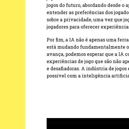
jogos do futuro, abordando desde o 
entender as preferências dos jogado
sobre a privacidade, uma vez que j
jogadores para oferecer experiência
Por fim, a IA não é apenas uma ferr
está mudando fundamentalmente o q
avança, podemos esperar que a IA c
experiências de jogo que são não 
e desafiadoras. A indústria de jogo
possível com a inteligência artifici