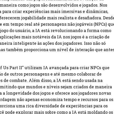
 maneira como jogos são desenvolvidos e jogados. Nos
da para criar experiências mais imersivas e dinâmicas,
erecerem jogabilidade mais realista e desafiadora. Desd
de em tempo real até personagens não jogáveis (NPCs) qu
jogo do usuário, a IA está revolucionando a forma como
plicações mais notáveis da IA nos jogos é a criação de
eira inteligente às ações dos jogadores. Isso não só
mas também proporciona um nível de interação que ante
f Us Part II" utilizam IA avançada para criar NPCs que
o de outros personagens e até mesmo colaborar de
 de combate. Além disso, a IA está sendo usada na
rmitindo que mundos e níveis sejam criados de maneira
 a longevidade dos jogos e oferece aos jogadores novas
bordagem não apenas economiza tempo e recursos para os
rciona uma rica diversidade de experiências para os
ocê pode explorar mais sobre como a IA está moldando os