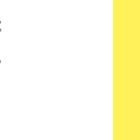
e
e
s