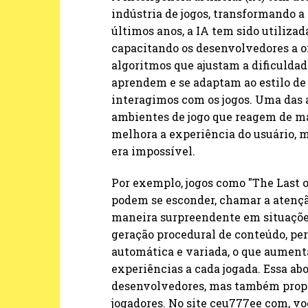
indústria de jogos, transformando a
últimos anos, a IA tem sido utiliza
capacitando os desenvolvedores a of
algoritmos que ajustam a dificulda
aprendem e se adaptam ao estilo de 
interagimos com os jogos. Uma das a
ambientes de jogo que reagem de man
melhora a experiência do usuário, 
era impossível.
Por exemplo, jogos como "The Last o
podem se esconder, chamar a atençã
maneira surpreendente em situações
geração procedural de conteúdo, pe
automática e variada, o que aumenta
experiências a cada jogada. Essa a
desenvolvedores, mas também propo
jogadores. No site ceu777ee com, v