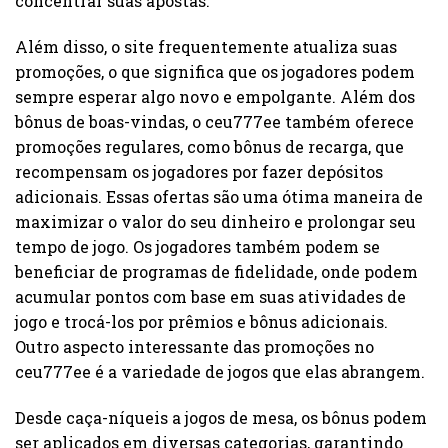
concentrar suas apostas.
Além disso, o site frequentemente atualiza suas
promoções, o que significa que os jogadores podem
sempre esperar algo novo e empolgante. Além dos
bônus de boas-vindas, o ceu777ee também oferece
promoções regulares, como bônus de recarga, que
recompensam os jogadores por fazer depósitos
adicionais. Essas ofertas são uma ótima maneira de
maximizar o valor do seu dinheiro e prolongar seu
tempo de jogo. Os jogadores também podem se
beneficiar de programas de fidelidade, onde podem
acumular pontos com base em suas atividades de
jogo e trocá-los por prêmios e bônus adicionais.
Outro aspecto interessante das promoções no
ceu777ee é a variedade de jogos que elas abrangem.
Desde caça-níqueis a jogos de mesa, os bônus podem
ser aplicados em diversas categorias, garantindo