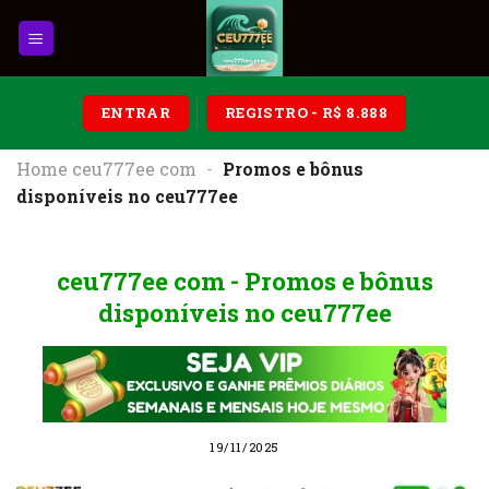
Skip
to
content
ENTRAR
REGISTRO - R$ 8.888
Home ceu777ee com
-
Promos e bônus
disponíveis no ceu777ee
ceu777ee com - Promos e bônus
disponíveis no ceu777ee
19/11/2025